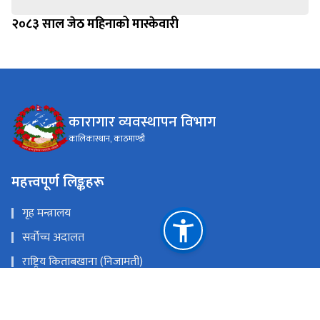
२०८३ साल जेठ महिनाको मास्केवारी
कारागार व्यवस्थापन विभाग
कालिकास्थान, काठमाण्डौ
महत्त्वपूर्ण लिङ्कहरू
गृह मन्त्रालय
सर्वोच्च अदालत
राष्ट्रिय किताबखाना (निजामती)
महान्यायाधिवक्ताको कार्यालय, नेपाल
राष्ट्रिय प्राकृतिक स्रोत तथा वित्त आयोग