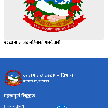
२०८३ साल जेठ महिनाको मास्केवारी
कारागार व्यवस्थापन विभाग
कालिकास्थान, काठमाण्डौ
महत्त्वपूर्ण लिङ्कहरू
गृह मन्त्रालय