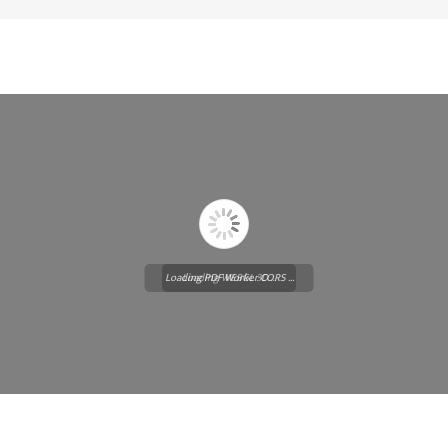
Loading PDF Worker CORS ...
Loading WEBGL 3D ...