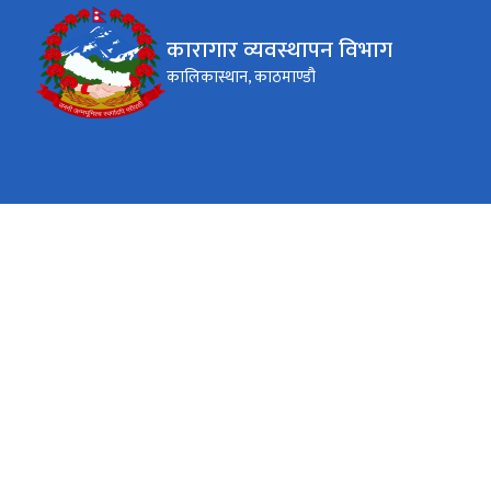
कारागार व्यवस्थापन विभाग
कालिकास्थान, काठमाण्डौ