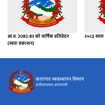
आ.व. 2082-83 को वार्षिक प्रतिवेदन
२०८३ साल अ
(स्वतः प्रकाशन)
कारागार व्यवस्थापन विभाग
कालिकास्थान, काठमाण्डौ