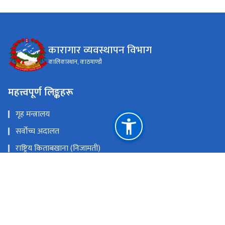
कारागार व्यवस्थापन विभाग
कालिकास्थान, काठमाण्डौ
महत्त्वपूर्ण लिङ्कहरू
गृह मन्त्रालय
सर्वोच्च अदालत
राष्ट्रिय किताबखाना (निजामती)
महान्यायाधिवक्ताको कार्यालय, नेपाल
राष्ट्रिय प्राकृतिक स्रोत तथा वित्त आयोग
कालिकास्थान, काठमाण्डौ
prashasan@dopm.gov.np