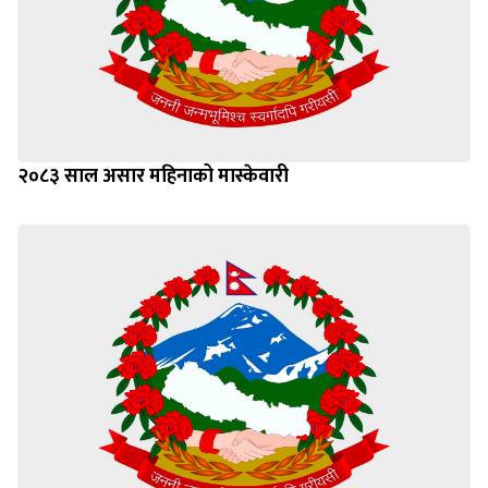
२०८३ साल असार महिनाको मास्केवारी