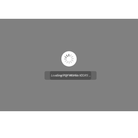
Loading PDF Worker CORS ...
Loading WEBGL 3D ...